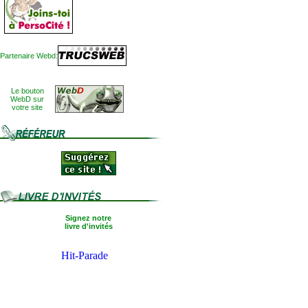
Partenaire Webd:
Le bouton
WebD sur
votre site
Signez notre
livre d'invités