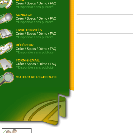
Créer
/
Specs
/
Démo
/
FAQ
**Disponible sans publicité
SONDAGE
Créer
/
Specs
/
Démo
/
FAQ
**Disponible sans publicité
LIVRE D'INVITÉS
Créer
/
Specs
/
Démo
/
FAQ
**Disponible sans publicité
RÉFÉREUR
Créer
/
Specs
/
Démo
/
FAQ
**Disponible sans publicité
FORM-2-EMAIL
Créer
/
Specs
/
Démo
/
FAQ
**Disponible sans publicité
MOTEUR DE RECHERCHE